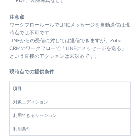
注意点
ワークフロールールでLINEメッセージを自動送信は現
時点では不可です。
LINEからの受信に対しては返信できますが、Zoho
CRMのワークフローで「LINEにメッセージを送る」
という直接のアクションは未対応です。
現時点での提供条件
項目
内
対象エディション
Z
利用できるリージョン
日
利用条件
L