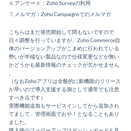
アンケート：Zoho Surveyの利用
メルマガ：Zoho Campaignsでのメルマガ
こちらはまだ発売開始して間もないですので
日々調整を行っていますが、Zoho Commerce自
体のバージョンアップがこまめに行われている
勢いが半端ない製品なので仕様変更などが無い
かどうかも最新情報のチェックが欠かせません
。
（なおZohoアプリは全般的に新機能のリリース
が早いので導入支援する側として通常でも注意
すべき点です）
実際機能追加もサービスインしてから追加され
てまして、管理画面でおや！となることもあり
ました。
購入後のフォローアップはダッシュボードも見